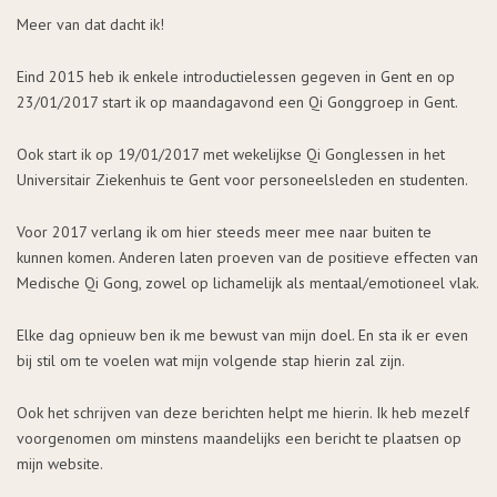
Meer van dat dacht ik!
Eind 2015 heb ik enkele introductielessen gegeven in Gent en op
23/01/2017 start ik op maandagavond een Qi Gonggroep in Gent.
Ook start ik op 19/01/2017 met wekelijkse Qi Gonglessen in het
Universitair Ziekenhuis te Gent voor personeelsleden en studenten.
Voor 2017 verlang ik om hier steeds meer mee naar buiten te
kunnen komen. Anderen laten proeven van de positieve effecten van
Medische Qi Gong, zowel op lichamelijk als mentaal/emotioneel vlak.
Elke dag opnieuw ben ik me bewust van mijn doel. En sta ik er even
bij stil om te voelen wat mijn volgende stap hierin zal zijn.
Ook het schrijven van deze berichten helpt me hierin. Ik heb mezelf
voorgenomen om minstens maandelijks een bericht te plaatsen op
mijn website.