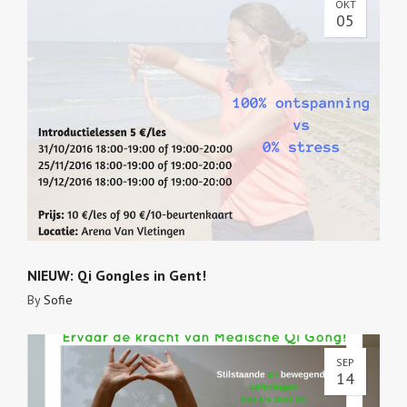
OKT
05
NIEUW: Qi Gongles in Gent!
By
Sofie
SEP
14