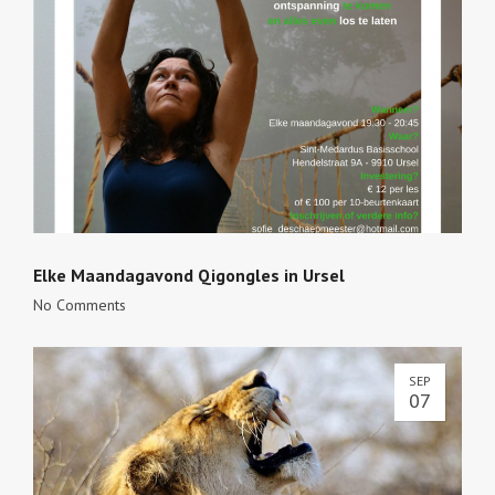
Elke Maandagavond Qigongles in Ursel
No Comments
SEP
07