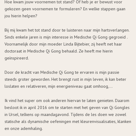
Hoe kwam jouw voornemen tot stand? Of heb je er bewust voor
gekozen geen voornemen te formuleren? En welke stappen gaan
jou hierin helpen?
Bij mij kwam het tot stand door te luisteren naar mijn hartsverlangen.
Sinds enkele jaren is mijn interesse in Medische Qi Gong gegroeid .
Voornamelijk door mijn moeder Linda Bijtebier, zij heeft net haar
doctoraat in Medische Qi Gong behaald. Ze heeft me hierin
geïnspireerd.
Door de kracht van Medische Qi Gong te ervaren is mijn passie
steeds groter geworden. Het brengt rust in mijn leven, ik kan beter
loslaten en relativeren, mijn energieniveau gaat omhoog,…
Ik vind het super om ook anderen hiervan te laten genieten. Daarom
besloot ik in april 2016 om te starten met het geven van Qi Gongles
in Ursel, telkens op maandagavond. Tijdens de les doen we zowel
statische als dynamische oefeningen met kleurenvisualisaties, klanken
en onze ademhaling.