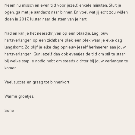
Neem nu misschien even tijd voor jezelf, enkele minuten. Sluit je
ogen, ga met je aandacht naar binnen. En voel wat jij echt zou willen
doen in 2017, luister naar de stem van je hart.
Nadien kan je het neerschrijven op een blaadje. Leg jouw
hartsverlangen op een zichtbare plek, een plek waar je elke dag
langskomt. Zo blijf je elke dag opnieuw jezelf herinneren aan jouw
hartsverlangen. Gun jezelf dan ook eventjes de tijd om stil te staan
bij welke stap je nodig hebt om steeds dichter bij jouw verlangen te
komen…
Veel succes en graag tot binnenkort!
Warme groetjes,
Sofie