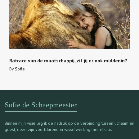
Ratrace van de maatschappij, zit jij er ook middenin?
By
Sofie
Sofie de Schaepmeester
Binnen mijn visie leg ik de nadruk op de verbinding tussen lichaam en
geest, deze zijn voortdurend in wisselwerking met elkaar.