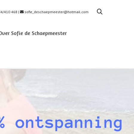
4/410 468 |
sofie_deschaepmeester@hotmail.com
Over Sofie de Schaepmeester