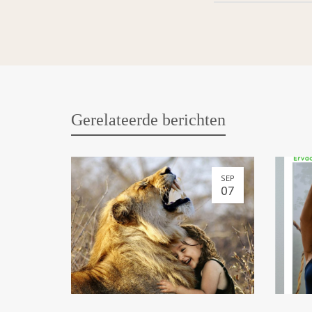
Gerelateerde berichten
SEP
07