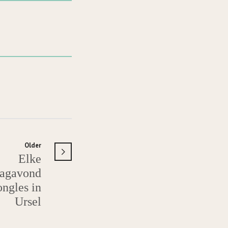
Older
Elke
agavond
ngles in
Ursel