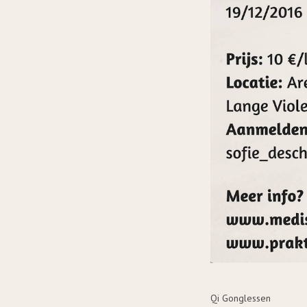
Qi Gonglessen