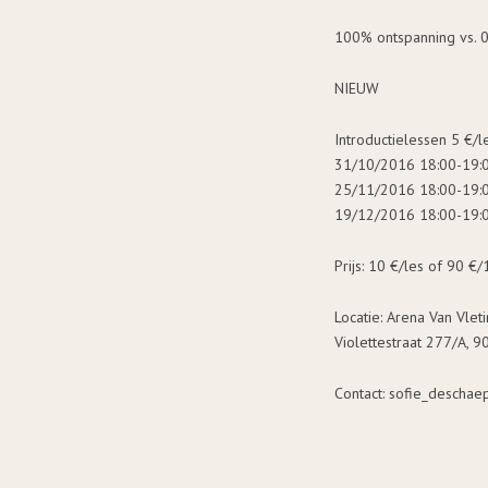
100% ontspanning vs. 0
NIEUW
Introductielessen 5 €/l
31/10/2016 18:00-19:0
25/11/2016 18:00-19:0
19/12/2016 18:00-19:0
Prijs: 10 €/les of 90 €
Locatie: Arena Van Vle
Violettestraat 277/A, 
Contact: sofie_descha