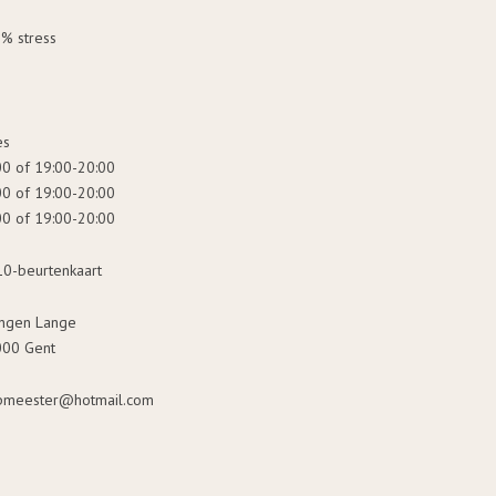
% stress
es
0 of 19:00-20:00
0 of 19:00-20:00
0 of 19:00-20:00
/10-beurtenkaart
tingen Lange
9000 Gent
epmeester@hotmail.com