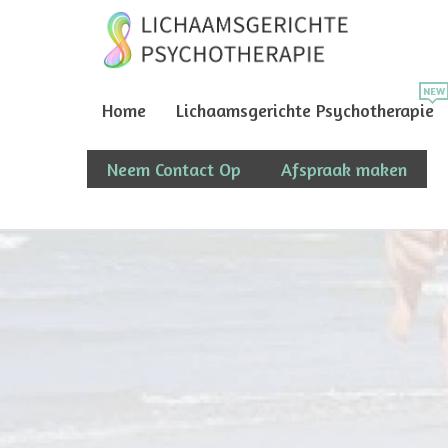
Home
Lichaamsgerichte Psychotherapie
Neem Contact Op
Afspraak maken