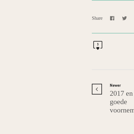
Share
3
Newer
2017 en
goede
voornem