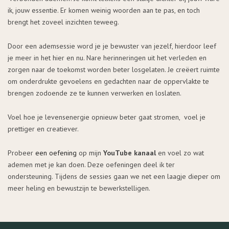
ik, jouw essentie. Er komen weinig woorden aan te pas, en toch
brengt het zoveel inzichten teweeg.
Door een ademsessie word je je bewuster van jezelf, hierdoor leef
je meer in het hier en nu. Nare herinneringen uit het verleden en
zorgen naar de toekomst worden beter losgelaten. Je creëert ruimte
om onderdrukte gevoelens en gedachten naar de oppervlakte te
brengen zodoende ze te kunnen verwerken en loslaten.
Voel hoe je levensenergie opnieuw beter gaat stromen, voel je
prettiger en creatiever.
Probeer
een oefening
op mijn
YouTube kanaal
en voel zo wat
ademen met je kan doen. Deze oefeningen deel ik ter
ondersteuning. Tijdens de sessies gaan we net een laagje dieper om
meer heling en bewustzijn te bewerkstelligen.